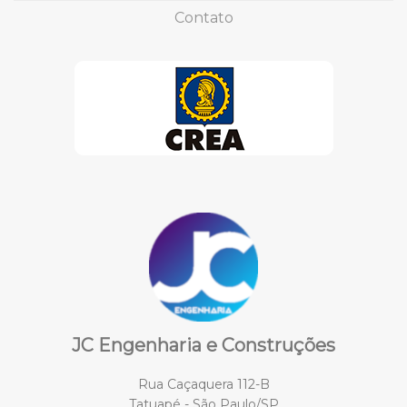
Contato
JC Engenharia e Construções
Rua Caçaquera 112-B
Tatuapé - São Paulo/SP