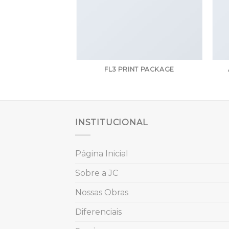
AZINE
FL3 PRINT PACKAGE
INSTITUCIONAL
Página Inicial
Sobre a JC
Nossas Obras
Diferenciais