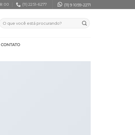
18:00
(11) 2251-6277
(11) 9 1059-2271
CONTATO