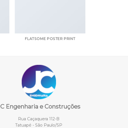
FLATSOME POSTER PRINT
JC Engenharia e Construções
Rua Caçaquera 112-B
Tatuapé - São Paulo/SP