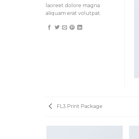
laoreet dolore magna
aliquam erat volutpat.
FL3 Print Package