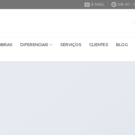
E-MAIL
08:00 - 
OBRAS
DIFERENCIAIS
SERVIÇOS
CLIENTES
BLOG