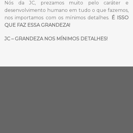
Nós da JC, prezamos muito pelo caráter e
desenvolvimento humano em tudo o que fazemos,
nos importamos com os mínimos detalhes.
É ISSO
QUE FAZ ESSA GRANDEZA!
JC – GRANDEZA NOS MÍNIMOS DETALHES!