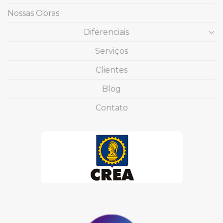
Nossas Obras
Diferenciais
Serviços
Clientes
Blog
Contato