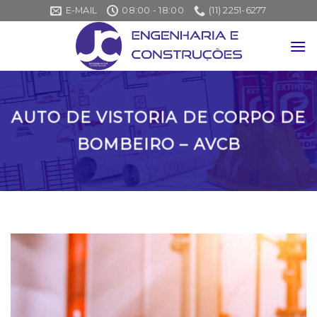
Skip
E-MAIL
08:00 - 18:00
(11) 2251-6277
to
content
AUTO DE VISTORIA DE CORPO DE
BOMBEIRO – AVCB