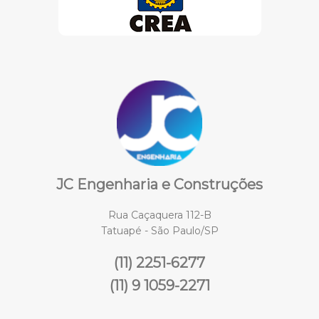
JC Engenharia e Construções
Rua Caçaquera 112-B
Tatuapé - São Paulo/SP
(11) 2251-6277
(11) 9 1059-2271