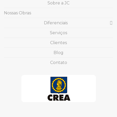
Sobre a JC
Nossas Obras
Diferenciais
Serviços
Clientes
Blog
Contato