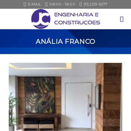
Skip
E-MAIL
08:00 - 18:00
(11) 2251-6277
to
content
ANÁLIA FRANCO