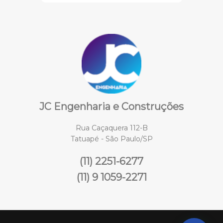
JC Engenharia e Construções
Rua Caçaquera 112-B
Tatuapé - São Paulo/SP
(11) 2251-6277
(11) 9 1059-2271