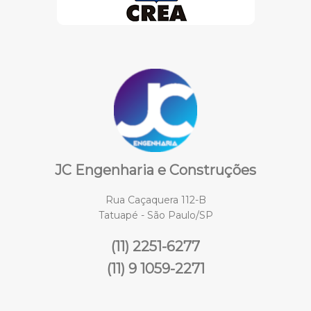
JC Engenharia e Construções
Rua Caçaquera 112-B
Tatuapé - São Paulo/SP
(11) 2251-6277
(11) 9 1059-2271