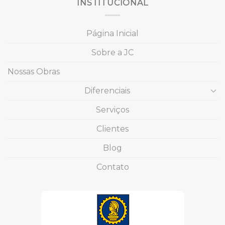
INSTITUCIONAL
Página Inicial
Sobre a JC
Nossas Obras
Diferenciais
Serviços
Clientes
Blog
Contato